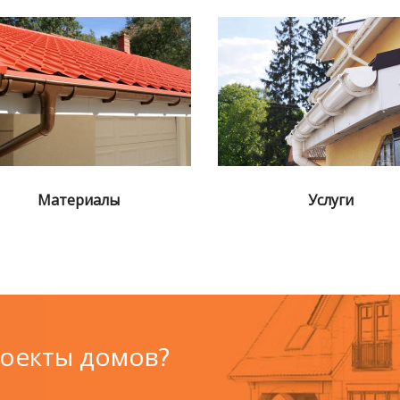
Материалы
Услуги
роекты домов?