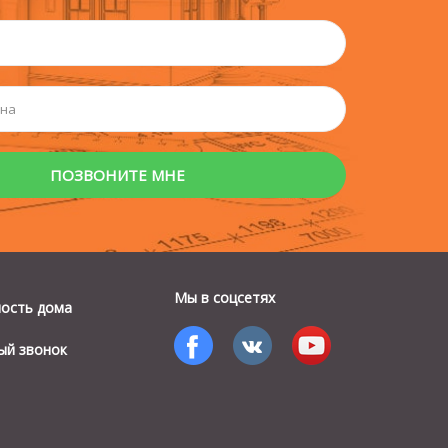
Мы в соцсетях
мость дома
ый звонок