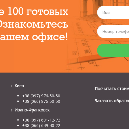
е 100 готовых
Ознакомьтесь
нашем офисе!
г. Киев
Посчитать стои
+38 (097) 976-50-50
Заказать обратн
+38 (066) 876-50-50
г. Ивано-Франковск
+38 (097) 681-12-72
+38 (066) 649-40-22