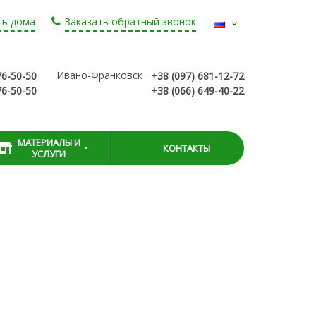
ть дома
Заказать обратный звонок
Ивано-Франковск
76-50-50
+38 (097) 681-12-72
76-50-50
+38 (066) 649-40-22
МАТЕРИАЛЫ И
КОНТАКТЫ
УСЛУГИ