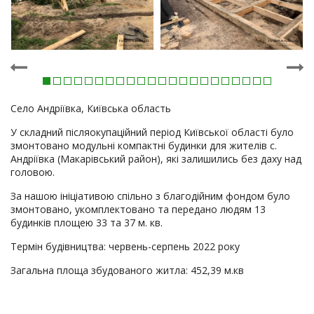
Село Андріївка, Київська область
У складний післяокупаційний період Київської області було
змонтовано модульні компактні будинки для жителів с.
Андріївка (Макарівський район), які залишились без даху над
головою.
За нашою ініціативою спільно з благодійним фондом було
змонтовано, укомплектовано та передано людям 13
будинків площею 33 та 37 м. кв.
Термін будівництва: червень-серпень 2022 року
Загальна площа збудованого житла: 452,39 м.кв