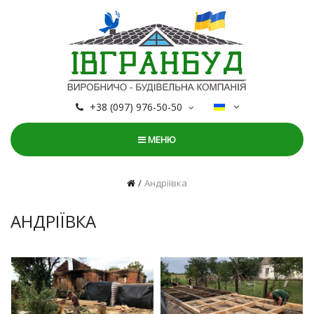
+38 (097) 976-50-50
МЕНЮ
Андріївка
АНДРІЇВКА