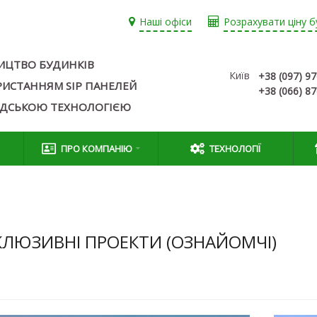
Наші офіси
Розрахувати ціну б
ИЦТВО БУДИНКІВ
Київ
+38 (097) 9
РИСТАННЯМ SIP ПАНЕЛЕЙ
+38 (066) 8
АДСЬКОЮ ТЕХНОЛОГІЄЮ
ПРО КОМПАНІЮ
ТЕХНОЛОГІЇ
КЛЮЗИВНІ ПРОЕКТИ (ОЗНАЙОМЧІ)