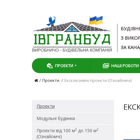
БУДІВН
З ВИКО
ЗА КАН
ПРОЕКТИ
НАШІ РОБОТИ
Проекти
Ексклюзивні проекти (Ознайомчі)
ЕКС
Проекти
Модульні будинки
2
2
Проекти від 100 м
до 150 м
(Ознайомчі)