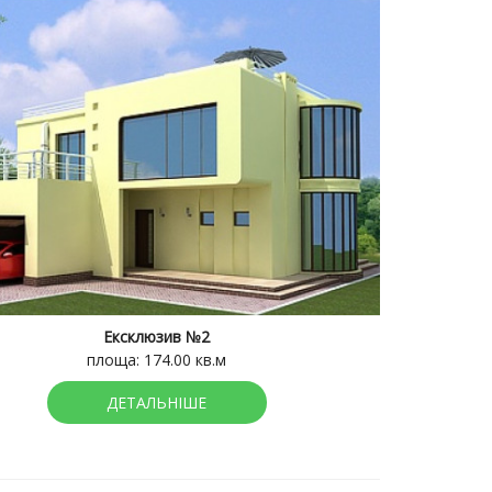
Ексклюзив №2
площа: 174.00 кв.м
ДЕТАЛЬНІШЕ