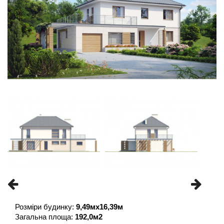
Розміри будинку: 
9,49мx16,39м
Загальна площа: 
192,0м2