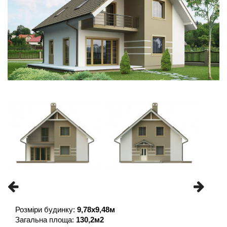
Розміри будинку: 
9,78x9,48м
Загальна площа: 
130,2м2