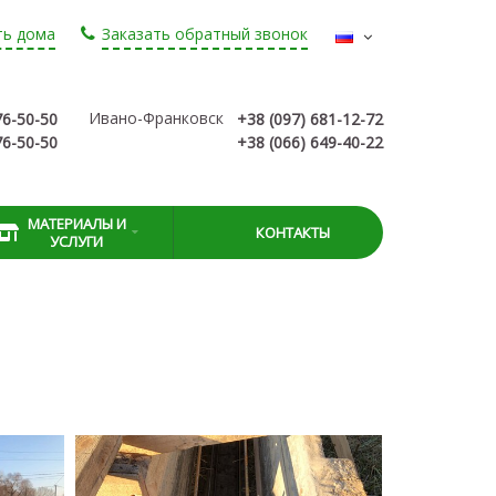
ть дома
Заказать обратный звонок
Ивано-Франковск
76-50-50
+38 (097) 681-12-72
76-50-50
+38 (066) 649-40-22
МАТЕРИАЛЫ И
КОНТАКТЫ
УСЛУГИ