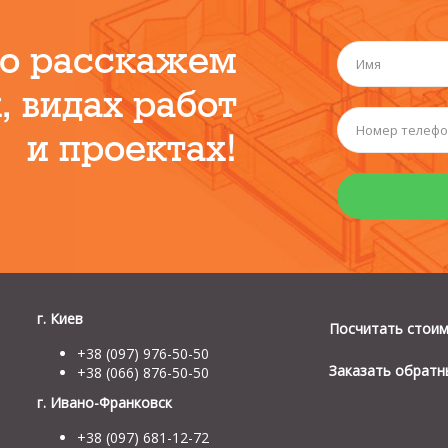
о расскажем
, видах работ
и проектах!
г. Киев
Посчитать стои
+38 (097) 976-50-50
Заказать обратн
+38 (066) 876-50-50
г. Ивано-Франковск
+38 (097) 681-12-72