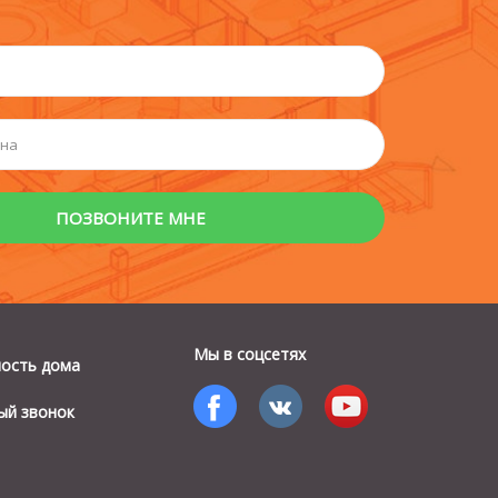
Мы в соцсетях
мость дома
ый звонок