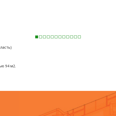
ласть)
ю 94 м2.