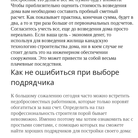
Чтобы приблизительно оценить стоимость возведения
дома вам необходимо составить пробный сметный
расчет. Как показывает практика, конечная сумма, будет в
два, а то и три раза больше от первоначальных подсчетов.
Согласитесь учесть все, еще до возведения дома просто
нереально. Если ваша цель ‑ экономия денег, то
используя для возведения жилища канадскую
технологию строительства дома, ни в коем случае не
стоит делать это на инженерном обеспечении
сооружения. Это может привести за собой весьма
плачевные последствия.
Как не ошибиться при выборе
подрядчика
К большому сожалению сегодня часто можно встретить
недобросовестных работников, которые только норовят
обогатиться за ваш счет. Определить на глаз
профессиональность строителя порой бывает
невозможно. Именно поэтому мы хотим ознакомить вас с
простыми советами, с помощью которых вы сможете
найти хороших подрядчиков для постройки своего дома: