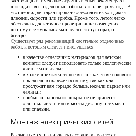
Застройщики, имеющие огромный опыт рекомендуют
проводить все отделочные работы в теплое время года. В
этот период вы гарантировано обезопасите свой дом от
плесени, сырости или грибка. Кроме того, летом легко
обеспечить достаточное проветривание помещения,
поэтому все «мокрые» материалы сохнут гораздо
быстрее.
Существует ряд рекомендаций касательно отделочных
работ, к которым следует прислушаться:
в качестве отделочных материалов для детской
комнаты следует использовать только экологически
чистые материалы;
в холе и прихожей лучше всего в качестве полового
покрытия использовать плитку, так как она
прослужит вам гораздо больше, нежели паркет или
ламинат;
пробковое напольное покрытие не принесет
оригинальности или красоты дизайну прихожей
или спальни.
Монтаж электрических сетей
Рекомендуется планировать расстановку розеток и