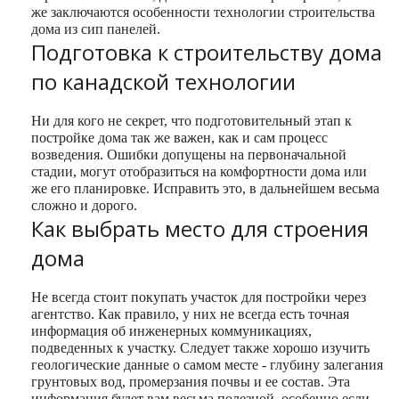
же заключаются особенности технологии строительства
дома из сип панелей.
Подготовка к строительству дома
по канадской технологии
Ни для кого не секрет, что подготовительный этап к
постройке дома так же важен, как и сам процесс
возведения. Ошибки допущены на первоначальной
стадии, могут отобразиться на комфортности дома или
же его планировке. Исправить это, в дальнейшем весьма
сложно и дорого.
Как выбрать место для строения
дома
Не всегда стоит покупать участок для постройки через
агентство. Как правило, у них не всегда есть точная
информация об инженерных коммуникациях,
подведенных к участку. Следует также хорошо изучить
геологические данные о самом месте ‑ глубину залегания
грунтовых вод, промерзания почвы и ее состав. Эта
информация будет вам весьма полезной, особенно если