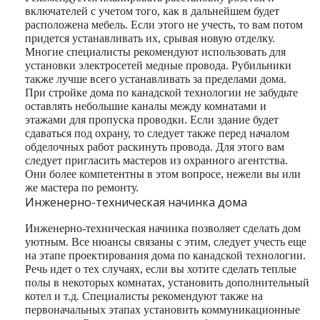
включателей с учетом того, как в дальнейшем будет
расположена мебель. Если этого не учесть, то вам потом
придется устанавливать их, срывая новую отделку.
Многие специалисты рекомендуют использовать для
установки электросетей медные провода. Рубильники
также лучше всего устанавливать за пределами дома.
При стройке дома по канадской технологии не забудьте
оставлять небольшие каналы между комнатами и
этажами для пропуска проводки. Если здание будет
сдаваться под охрану, то следует также перед началом
обделочных работ раскинуть провода. Для этого вам
следует пригласить мастеров из охранного агентства.
Они более компетентны в этом вопросе, нежели вы или
же мастера по ремонту.
Инженерно-техническая начинка дома
Инженерно-техническая начинка позволяет сделать дом
уютным. Все нюансы связаны с этим, следует учесть еще
на этапе проектирования дома по канадской технологии.
Речь идет о тех случаях, если вы хотите сделать теплые
полы в некоторых комнатах, установить дополнительный
котел и т.д. Специалисты рекомендуют также на
первоначальных этапах установить коммуникационные