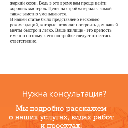
жаркий сезон. Ведь в это время вам проще найти
хороших мастеров. Цены на стройматериалы зимой
также заметно уменьшаются.
В нашей статье было представлено несколько
рекомендаций, которые позволят построить дом вашей
мечты быстро и легко. Ваше жилище ‑ это крепость,
именно поэтому к его постройке следует отнестись
ответственно.
Нужна консультация?
Мы подробно расскажем
о наших услугах, видах работ
и проектах!