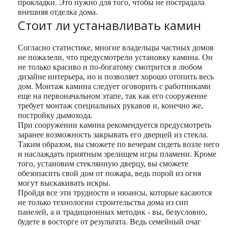
прокладки. Это нужно для того, чтобы не пострадала
внешняя отделка дома.
Стоит ли устанавливать камин
Согласно статистике, многие владельцы частных домов
не пожалели, что предусмотрели установку камина. Он
не только красиво и по-богатому смотрится в любом
дизайне интерьера, но и позволяет хорошо отопить весь
дом. Монтаж камина следует оговорить с работниками
еще на первоначальном этапе, так как его сооружение
требует монтаж специальных рукавов и, конечно же,
постройку дымохода.
При сооружении камина рекомендуется предусмотреть
заранее возможность закрывать его дверцей из стекла.
Таким образом, вы сможете по вечерам сидеть возле него
и наслаждать приятным зрелищем игры пламени. Кроме
того, установим стеклянную дверцу, вы сможете
обезопасить свой дом от пожара, ведь порой из огня
могут выскакивать искры.
Пройдя все эти трудности и нюансы, которые касаются
не только технологии строительства дома из сип
панелей, а и традиционных методик ‑ вы, безусловно,
будете в восторге от результата. Ведь семейный очаг