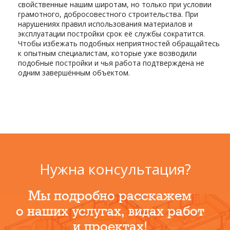
свойственные нашим широтам, но только при условии
грамотного, добросовестного строительства. При
нарушениях правил использования материалов и
эксплуатации постройки срок её службы сократится.
Чтобы избежать подобных неприятностей обращайтесь
к опытным специалистам, которые уже возводили
подобные постройки и чья работа подтверждена не
одним завершённым объектом.
Нужна консультация?
Мы подробно расскажем
о наших услугах, видах работ
и проектах!