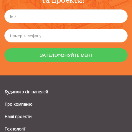
та проекти!
Будинки з сiп панелей
Про компанію
Наші проекти
Технології