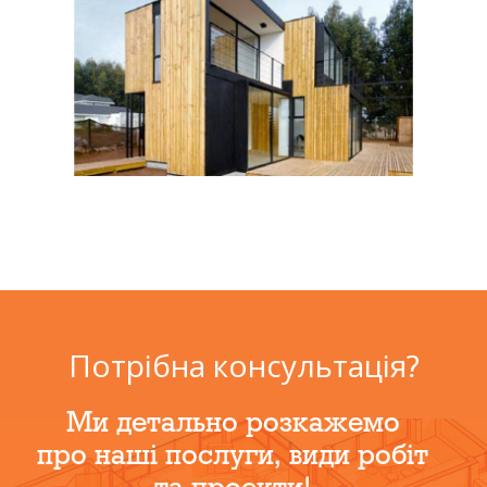
Потрібна консультація?
Ми детально розкажемо
про наші послуги, види робіт