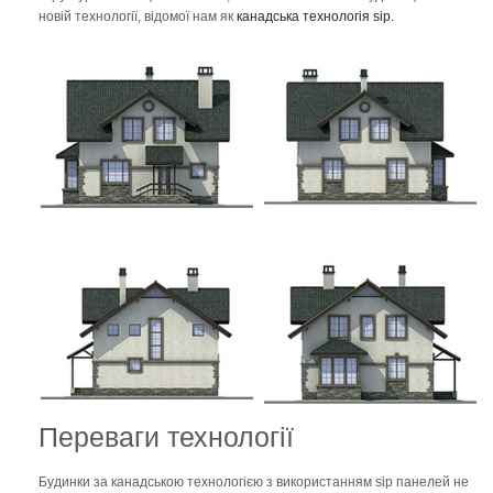
новій технології, відомої нам як
канадська технологія sip.
Переваги технології
Будинки за канадською технологією з використанням sip панелей не