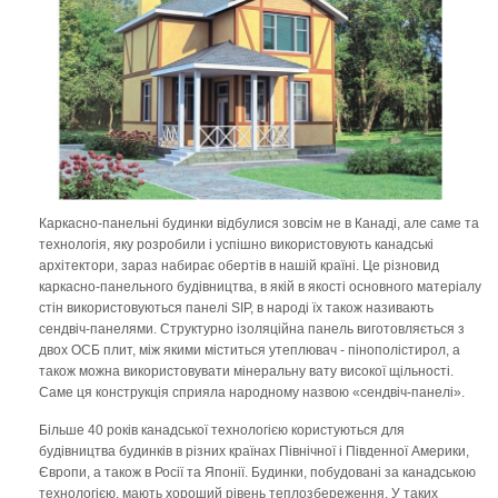
Каркасно-панельні будинки відбулися зовсім не в Канаді, але саме та
технологія, яку розробили і успішно використовують канадські
архітектори, зараз набирає обертів в нашій країні. Це різновид
каркасно-панельного будівництва, в якій в якості основного матеріалу
стін використовуються панелі SIP, в народі їх також називають
сендвіч-панелями. Структурно ізоляційна панель виготовляється з
двох ОСБ плит, між якими міститься утеплювач - пінополістирол, а
також можна використовувати мінеральну вату високої щільності.
Саме ця конструкція сприяла народному назвою «сендвіч-панелі».
Більше 40 років канадської технологією користуються для
будівництва будинків в різних країнах Північної і Південної Америки,
Європи, а також в Росії та Японії. Будинки, побудовані за канадською
технологією, мають хороший рівень теплозбереження. У таких