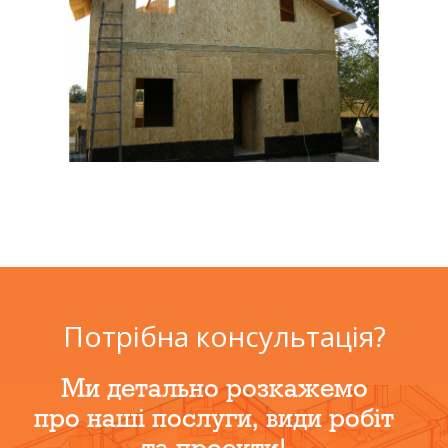
Потрібна консультація?
Ми детально розкажемо
про наші послуги, види робіт