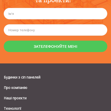
та проекти!
Будинки з сiп панелей
Про компанію
Наші проекти
Технології